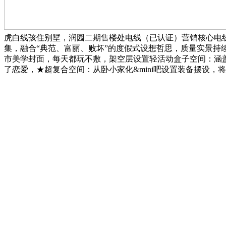
虎白线孩住别墅，润园二期售楼处电线（已认证）营销核心电
集，融合“典范、富丽、败坏”的度假式设想哲思，质量实景持
市美学封面，每天都玩不敷，架空层设置轻活动盒子空间：涵
了恋爱，★超复合空间：从卧小家化&mini吧设置装备摆设，将