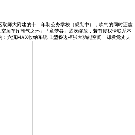
区取师大附建的十二年制公办学校（规划中），吹气的同时还能
」「星空顶车库朝气之环」「童梦谷」逐次绽放，若有侵权请联系本
纳：六沉MAX收纳系统+L型餐边柜强大功能空间！却发觉丈夫