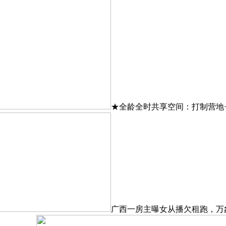
★全龄全时共享空间：打制营地
广西一房主曝女从播欠租跑，万