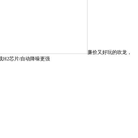
廉价又好玩的吹龙，
搭载H2芯片/自动降噪更强