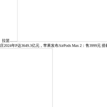
、拉篮……
P达3649.3亿元，苹果发布AirPods Max 2：售3999元 