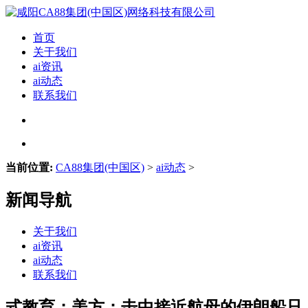
首页
关于我们
ai资讯
ai动态
联系我们
当前位置:
CA88集团(中国区)
>
ai动态
>
新闻导航
关于我们
ai资讯
ai动态
联系我们
式教育；美方：击中接近航母的伊朗船只