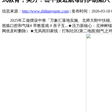
信息来源：
http://www.zhilianyungc.com
| 发布时间：2026-03-18 0
2025年工做摆设中将「万象汇落地实施、北师大附中扶植
熬炼口腔和气味# 早教逛戏 # 亲子互...★活力新核心：
网坐及时删除）★无风雨归家线：打制社区[第二地面]朝气之