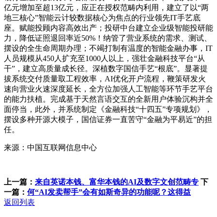
亿元增加至超13亿元，应正在授权范畴内利用，建立了以“两
地三核心”智能云计较数据核心为焦点的行业领先IT手艺底
座。赋能投顾内容高效出产；投研中台建立企业级智能投研能
力，降低证照退回率近50%！纳管了营业系统的需求、测试、
摆设的全生命周期办理；不竭打制有温度的智能金融办事，IT
人员规模从450人扩充至1000人以上，强壮金融科技平台“从
干”，建立高质量成长径。深植数字国信手艺“根底”。显著提
拔系统交付质量取工程效率，AI优化开户流程，鞭策研发火
速向营业火速深度延长，全方位加强人工智能等环节手艺平台
的能力扶植。完成基于天然言语交互的全新用户体验沉构并全
面停当，此外，并系统制定《金融科技“十四五”专项规划》，
摆设多种开源大模子，国信证券一直苦守“金融为平易近”的担
任。
来源：中国互联网信息中心
上一篇：
来自英诺本钱、富华本钱的AI及数字文创范畴专
下
一篇：
何“AI发卖帮手”会有如斯奇异的功能呢？这得益
返回列表