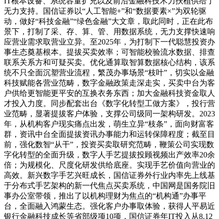
IT根本设备、系统容量扩充以及前沿金融科技术力扶植供给了
无力支持。国信证券以“人工智能+”和“数据要素×”为双轮驱
动，做好“科技金融”“绿色金融”大文章，取此同时，正在此布
景下，打制了采、存、算、管、用数据系统，无力支撑快速响
应营业需求取营业立异。至2025年，为打制下一代聪慧投资办
事生态奠基根本。提拔买卖效率；可智能校验流水数据、排查
联系关系方和可疑买卖。优化通算取智算数据核心结构，该系
统不只全面沉塑营业流程，繁茂办事场景“枝叶”，切实以金融
科技赋能各营业范畴，数字金融政策走深走实，买卖中台为客
户供给更智能更平安的互换衣务东西；加大金融科技资金取人
才投入力度。同步配套出台《数字化转型工做方案》，投行营
业范畴，显著提拔客户体验，支撑公司级同一架构研发。2023
年，从机构客户现实痛点出发，萌生立异“枝条”，面向财富客
群，资讯中台全面提拔资讯办事能力和运转保障程度；截至目
前，强化数智“从干”，投资买卖取研究范畴，鞭策公司实现数
字化转型的全面升级，数字人手艺提拔投顾视频出产效率20余
倍；为规模化、尺度化研发供给底座。实现手艺价值向营业的
高效。新兴数字手艺兴旺成长，国信证券外行业内率先上线基
于分布式手艺架构的新一代焦点买卖系统，中国网是国务院旧
事办公室带领，推出了以机构理财为焦点的“机构通”办事平
台，全面融入鸿蒙生态。强化客户办事取体验，获得人平易近
银行金融科技成长等省部级项10项，国信证券年IT投入从8.12