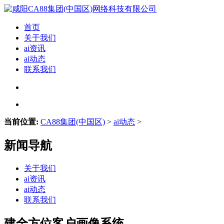
首页
关于我们
ai资讯
ai动态
联系我们
当前位置:
CA88集团(中国区)
>
ai动态
>
新闻导航
关于我们
ai资讯
ai动态
联系我们
建全方位客户画像系统