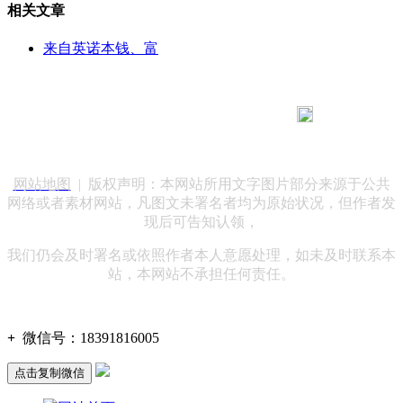
相关文章
来自英诺本钱、富
183 9181 6005
客服热线：
客服QQ：10014803 公司地址：陕西省咸阳市秦都区世纪大
道华宇双子星A座 法律顾问：陕西润丰律师事务所
网站地图
| 版权声明：本网站所用文字图片部分来源于公共
网络或者素材网站，凡图文未署名者均为原始状况，但作者发
现后可告知认领，
我们仍会及时署名或依照作者本人意愿处理，如未及时联系本
站，本网站不承担任何责任。
+
微信号：
18391816005
点击复制微信