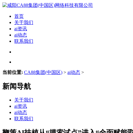
首页
关于我们
ai资讯
ai动态
联系我们
当前位置:
CA88集团(中国区)
>
ai动态
>
新闻导航
关于我们
ai资讯
ai动态
联系我们
鞭策AI扶植从“摸索试点”进入“全面赋能