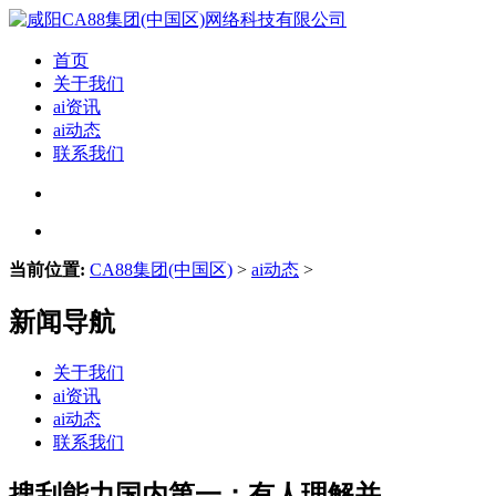
首页
关于我们
ai资讯
ai动态
联系我们
当前位置:
CA88集团(中国区)
>
ai动态
>
新闻导航
关于我们
ai资讯
ai动态
联系我们
搜刮能力国内第一；有人理解并