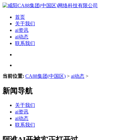
首页
关于我们
ai资讯
ai动态
联系我们
当前位置:
CA88集团(中国区)
>
ai动态
>
新闻导航
关于我们
ai资讯
ai动态
联系我们
阿谁AI开被实正打开过