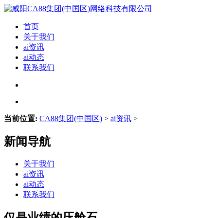
首页
关于我们
ai资讯
ai动态
联系我们
当前位置:
CA88集团(中国区)
>
ai资讯
>
新闻导航
关于我们
ai资讯
ai动态
联系我们
仅是业绩的压舱石