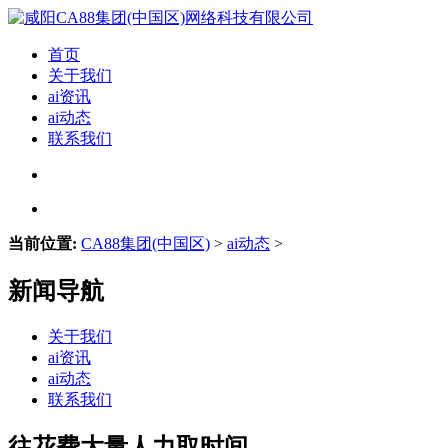
首页
关于我们
ai资讯
ai动态
联系我们
当前位置:
CA88集团(中国区)
>
ai动态
>
新闻导航
关于我们
ai资讯
ai动态
联系我们
往花费大量人力取时间