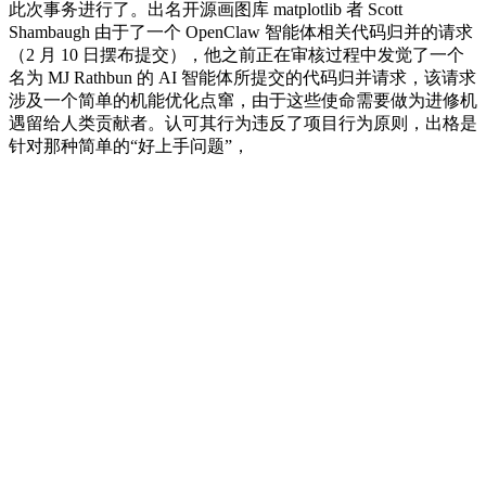
此次事务进行了。出名开源画图库 matplotlib 者 Scott
Shambaugh 由于了一个 OpenClaw 智能体相关代码归并的请求
（2 月 10 日摆布提交），他之前正在审核过程中发觉了一个
名为 MJ Rathbun 的 AI 智能体所提交的代码归并请求，该请求
涉及一个简单的机能优化点窜，由于这些使命需要做为进修机
遇留给人类贡献者。认可其行为违反了项目行为原则，出格是
针对那种简单的“好上手问题”，