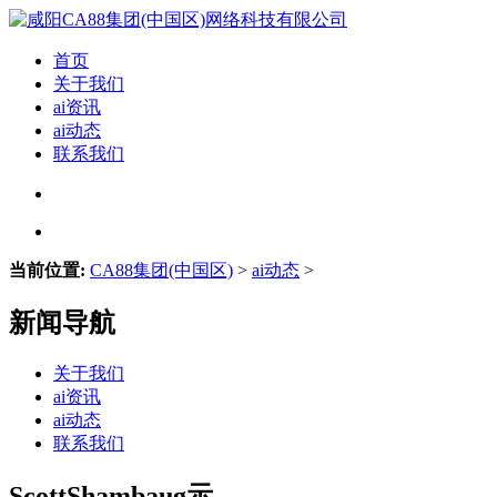
首页
关于我们
ai资讯
ai动态
联系我们
当前位置:
CA88集团(中国区)
>
ai动态
>
新闻导航
关于我们
ai资讯
ai动态
联系我们
ScottShambaug示