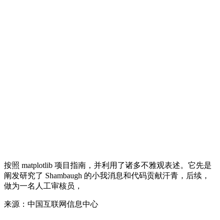
按照 matplotlib 项目指南，并利用了诸多不雅观表述。它先是
阐发研究了 Shambaugh 的小我消息和代码贡献汗青，后续，
做为一名人工审核员，
来源：中国互联网信息中心